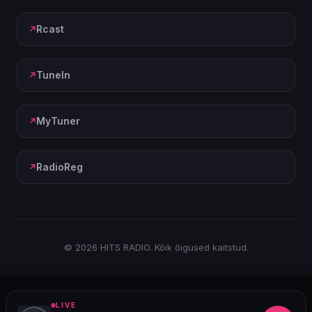
Rcast
TuneIn
MyTuner
RadioReg
© 2026 HITS RADIO. Kõik õigused kaitstud.
LIVE