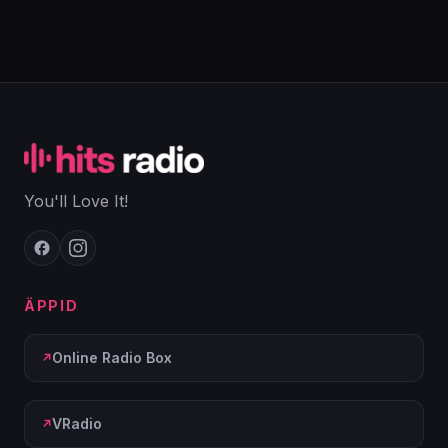
You'll Love It!
ÄPPID
Online Radio Box
VRadio