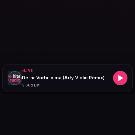
LIVE
De-ar Vorbi Inima (Arty Violin Remix)
3 Sud Est
PROGRAMM
Saadete ajakava